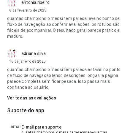
antonia.ribeiro
6 de fevereiro de 2025
quantas champions o messi tem parece leve no ponto de
fluxo de navegação ao conferir avaliações; os rótulos são
fáceis de acompanhar. O resultado geral parece prático e
maduro.
adriana.silva
16 de janeiro de 2025
quantas champions o messi tem parece estável no ponto
de fluxo de navegação lendo descrições longas; a página
parece completa sem ficar pesada. Isso passa mais
confiança ao usuário.
Ver todas as avaliações
Suporte do app
email
E-mail para suporte
quantas champions o messi tem-service@quantas