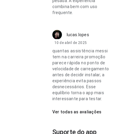
pesada. A experiência
combina bem com uso
frequente.
lucas.lopes
10 de abril de 2025
quantas assistência messi
tem na carreira promoção
parece rápida no ponto de
velocidade de carregamento
antes de decidir instalar; a
experiência evita passos
desnecessários. Esse
equilíbrio torna o app mais
interessante para testar.
Ver todas as avaliações
Suporte do app