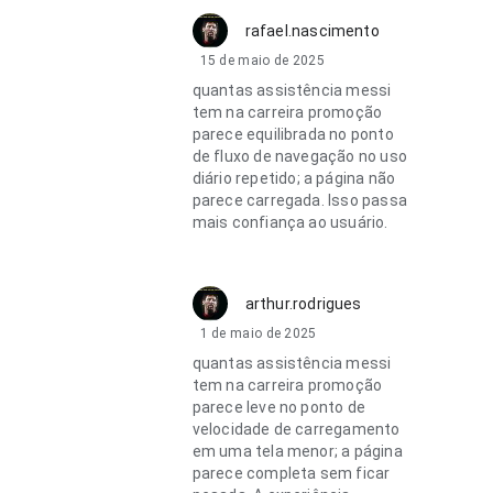
rafael.nascimento
15 de maio de 2025
quantas assistência messi
tem na carreira promoção
parece equilibrada no ponto
de fluxo de navegação no uso
diário repetido; a página não
parece carregada. Isso passa
mais confiança ao usuário.
arthur.rodrigues
1 de maio de 2025
quantas assistência messi
tem na carreira promoção
parece leve no ponto de
velocidade de carregamento
em uma tela menor; a página
parece completa sem ficar