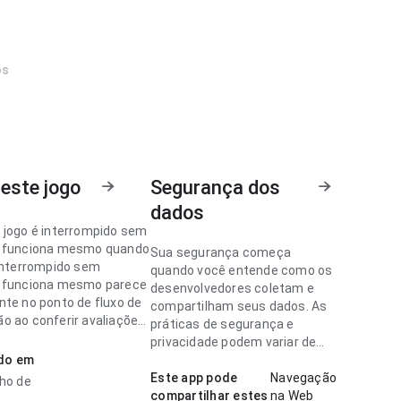
os
este jogo
Segurança dos
dados
 jogo é interrompido sem
o funciona mesmo quando
Sua segurança começa
 interrompido sem
quando você entende como os
 funciona mesmo parece
desenvolvedores coletam e
nte no ponto de fluxo de
compartilham seus dados. As
o ao conferir avaliações;
práticas de segurança e
s são fáceis de
privacidade podem variar de
ar. Esse cuidado nos
ado em
acordo com o uso, a região e a
 faz diferença.
idade.
Este app pode
Navegação
nho de
compartilhar estes
na Web