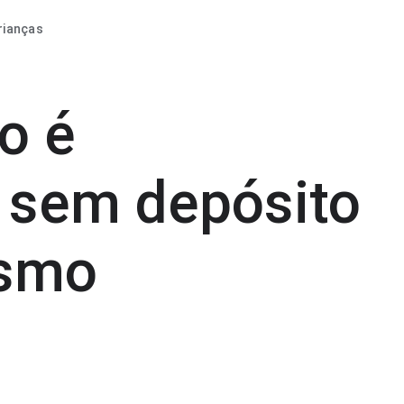
rianças
o é
 sem depósito
esmo