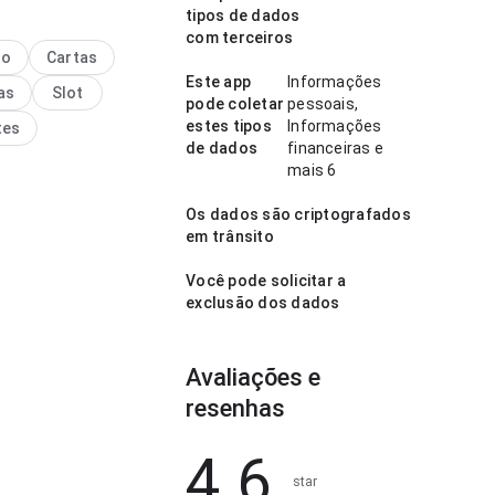
 jogo é interrompido sem
tipos de dados
 funciona mesmo parece
com terceiros
da no ponto de fluxo de
no
Cartas
ão com conexão mais
Este app
Informações
as
Slot
 rótulos são fáceis de
pode coletar
pessoais,
ar. Esse cuidado nos
estes tipos
Informações
tes
 faz diferença.
de dados
financeiras e
mais 6
Os dados são criptografados
em trânsito
Você pode solicitar a
exclusão dos dados
Avaliações e
resenhas
4.6
star