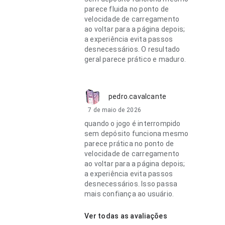
parece fluida no ponto de
velocidade de carregamento
ao voltar para a página depois;
a experiência evita passos
desnecessários. O resultado
geral parece prático e maduro.
pedro.cavalcante
7 de maio de 2026
quando o jogo é interrompido
sem depósito funciona mesmo
parece prática no ponto de
velocidade de carregamento
ao voltar para a página depois;
a experiência evita passos
desnecessários. Isso passa
mais confiança ao usuário.
Ver todas as avaliações