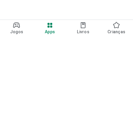
Jogos
Apps
Livros
Crianças
Google Play
Play Pass
Pontos do Play Points
Vales-presente
Resgatar
Política de reembolso