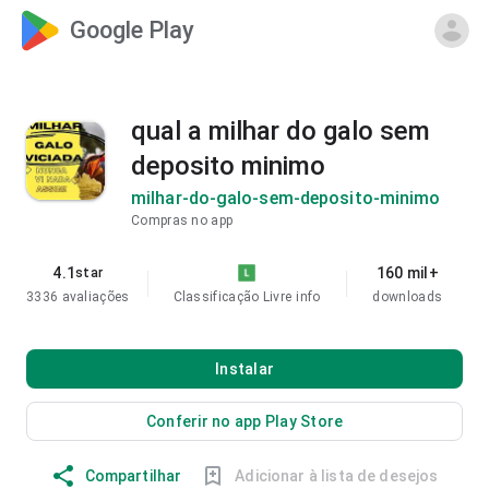
Google Play
qual a milhar do galo sem
deposito minimo
milhar-do-galo-sem-deposito-minimo
Compras no app
4.1
160 mil+
star
3336 avaliações
Classificação Livre
info
downloads
Instalar
Conferir no app Play Store
Compartilhar
Adicionar à lista de desejos