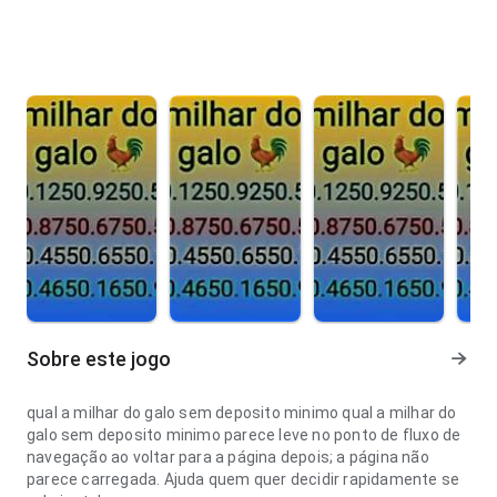
Sobre este jogo
qual a milhar do galo sem deposito minimo qual a milhar do
galo sem deposito minimo parece leve no ponto de fluxo de
navegação ao voltar para a página depois; a página não
parece carregada. Ajuda quem quer decidir rapidamente se