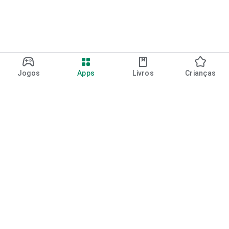
Jogos
Apps
Livros
Crianças
Google Play
Play Pass
Pontos do Play Points
Vales-presente
Resgatar