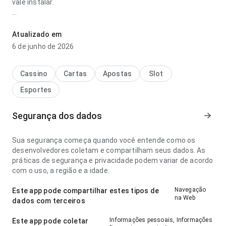
vale instalar.
qual a milhar do galo sem deposito minimo parece confiável
no ponto de velocidade de carregamento para um visitante
Atualizado em
novo; o conteúdo é fácil de examinar. Esse equilíbrio torna o
6 de junho de 2026
app mais interessante para testar.
Cassino
Cartas
Apostas
Slot
Esportes
Segurança dos dados
Sua segurança começa quando você entende como os
desenvolvedores coletam e compartilham seus dados. As
práticas de segurança e privacidade podem variar de acordo
com o uso, a região e a idade.
Navegação
Este app pode compartilhar estes tipos de
na Web
dados com terceiros
Informações pessoais, Informações
Este app pode coletar