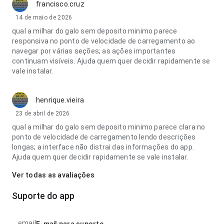
francisco.cruz
14 de maio de 2026
qual a milhar do galo sem deposito minimo parece
responsiva no ponto de velocidade de carregamento ao
navegar por várias seções; as ações importantes
continuam visíveis. Ajuda quem quer decidir rapidamente se
vale instalar.
henrique.vieira
23 de abril de 2026
qual a milhar do galo sem deposito minimo parece clara no
ponto de velocidade de carregamento lendo descrições
longas; a interface não distrai das informações do app.
Ajuda quem quer decidir rapidamente se vale instalar.
Ver todas as avaliações
Suporte do app
email