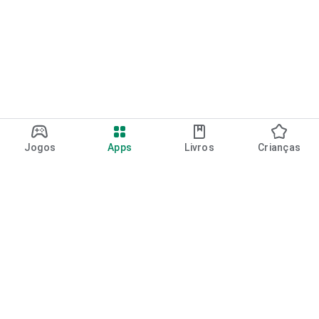
Jogos
Apps
Livros
Crianças
Google Play
Play Pass
Pontos do Play Points