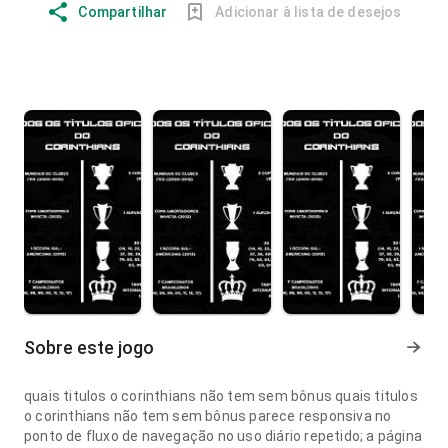
Compartilhar
Adicionar à lista de desejos
Sobre este jogo
quais titulos o corinthians não tem sem bônus quais titulos
o corinthians não tem sem bônus parece responsiva no
ponto de fluxo de navegação no uso diário repetido; a página