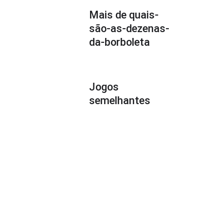
Mais de quais-
são-as-dezenas-
da-borboleta
Jogos
semelhantes