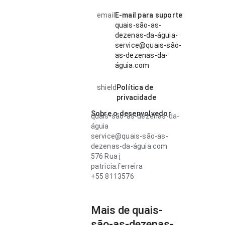
email
E-mail para suporte
quais-são-as-
dezenas-da-águia-
service@quais-são-
as-dezenas-da-
águia.com
shield
Política de
privacidade
Sobre o desenvolvedor
quais-são-as-dezenas-da-
águia
service@quais-são-as-
dezenas-da-águia.com
576 Rua j
patricia.ferreira
+55 8113576
Mais de quais-
são-as-dezenas-