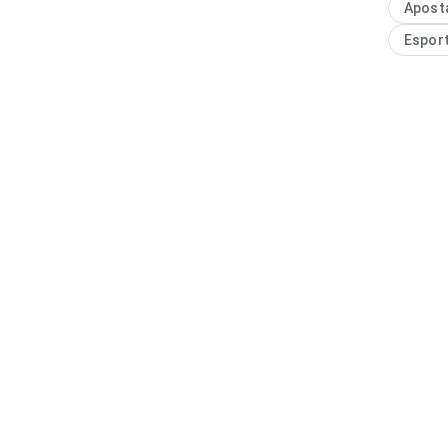
Apost
página 
melhor q
Espor