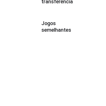
transferência
Jogos
semelhantes