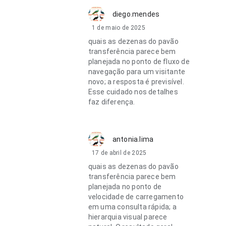
diego.mendes
1 de maio de 2025
quais as dezenas do pavão
transferência parece bem
planejada no ponto de fluxo de
navegação para um visitante
novo; a resposta é previsível.
Esse cuidado nos detalhes
faz diferença.
antonia.lima
17 de abril de 2025
quais as dezenas do pavão
transferência parece bem
planejada no ponto de
velocidade de carregamento
em uma consulta rápida; a
hierarquia visual parece