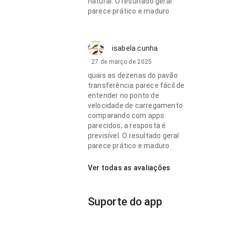
natural. O resultado geral
parece prático e maduro.
isabela.cunha
27 de março de 2025
quais as dezenas do pavão
transferência parece fácil de
entender no ponto de
velocidade de carregamento
comparando com apps
parecidos; a resposta é
previsível. O resultado geral
parece prático e maduro.
Ver todas as avaliações
Suporte do app