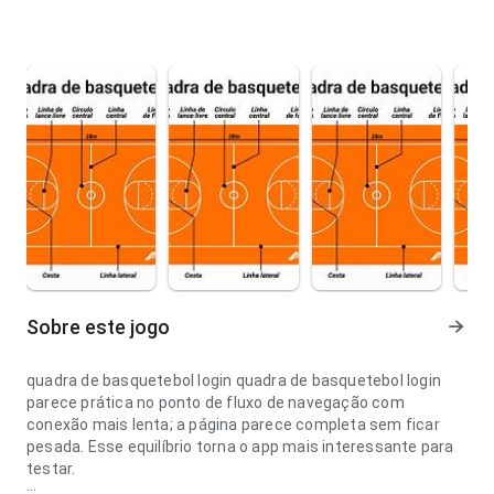
Sobre este jogo
quadra de basquetebol login quadra de basquetebol login
parece prática no ponto de fluxo de navegação com
conexão mais lenta; a página parece completa sem ficar
pesada. Esse equilíbrio torna o app mais interessante para
testar.