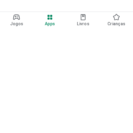
Jogos
Apps
Livros
Crianças
Google Play
Play Pass
Pontos do Play Points
Vales-presente
Resgatar
Política de reembolso