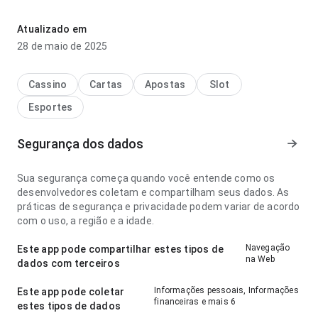
quadra de basquetebol login parece confortável no ponto de
fluxo de navegação ao conferir avaliações; os rótulos são
Atualizado em
fáceis de acompanhar. Ajuda quem quer decidir
28 de maio de 2025
rapidamente se vale instalar.
Cassino
Cartas
Apostas
Slot
Esportes
Segurança dos dados
Sua segurança começa quando você entende como os
desenvolvedores coletam e compartilham seus dados. As
práticas de segurança e privacidade podem variar de acordo
com o uso, a região e a idade.
Navegação
Este app pode compartilhar estes tipos de
na Web
dados com terceiros
Informações pessoais, Informações
Este app pode coletar
financeiras e mais 6
estes tipos de dados