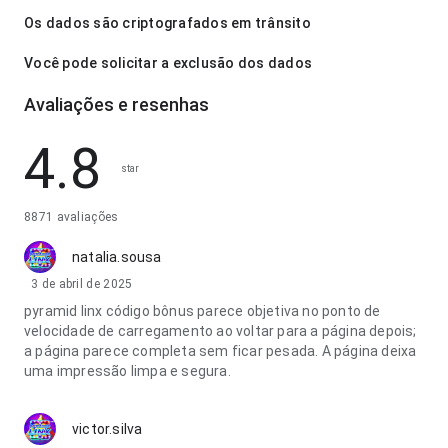
Os dados são criptografados em trânsito
Você pode solicitar a exclusão dos dados
Avaliações e resenhas
4.8
star
8871 avaliações
natalia.sousa
3 de abril de 2025
pyramid linx código bônus parece objetiva no ponto de
velocidade de carregamento ao voltar para a página depois;
a página parece completa sem ficar pesada. A página deixa
uma impressão limpa e segura.
victor.silva