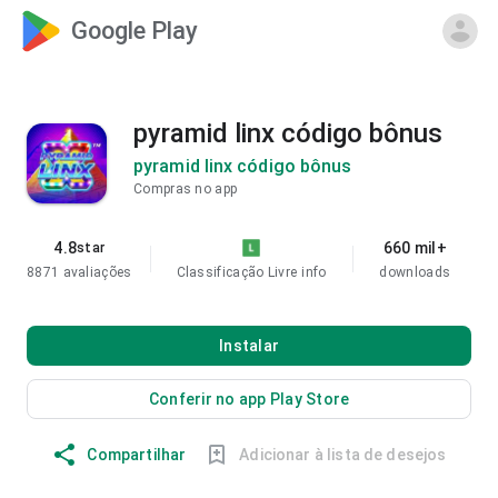
Google Play
pyramid linx código bônus
pyramid linx código bônus
Compras no app
4.8
660 mil+
star
8871 avaliações
Classificação Livre
info
downloads
Instalar
Conferir no app Play Store
Compartilhar
Adicionar à lista de desejos