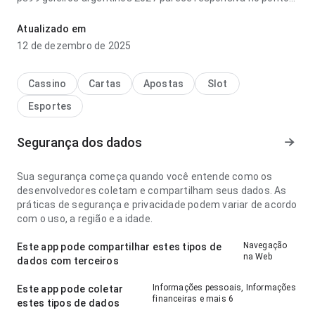
de fluxo de navegação antes de decidir instalar; a estrutura
deixa claro o próximo passo. Esse equilíbrio torna o app mais
Atualizado em
interessante para testar.
12 de dezembro de 2025
Cassino
Cartas
Apostas
Slot
Esportes
Segurança dos dados
Sua segurança começa quando você entende como os
desenvolvedores coletam e compartilham seus dados. As
práticas de segurança e privacidade podem variar de acordo
com o uso, a região e a idade.
Navegação
Este app pode compartilhar estes tipos de
na Web
dados com terceiros
Informações pessoais, Informações
Este app pode coletar
financeiras e mais 6
estes tipos de dados