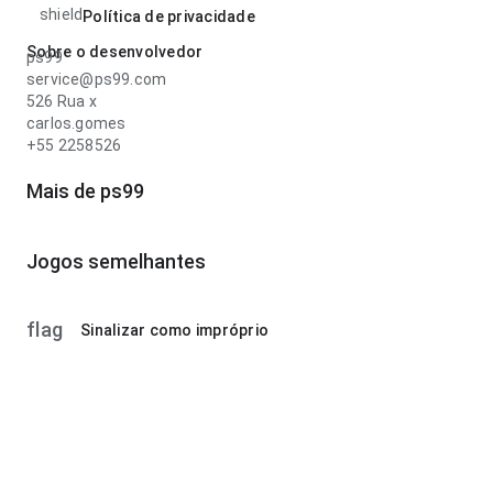
shield
Política de privacidade
Sobre o desenvolvedor
ps99
service@ps99.com
526 Rua x
carlos.gomes
+55 2258526
Mais de ps99
Jogos semelhantes
flag
Sinalizar como impróprio