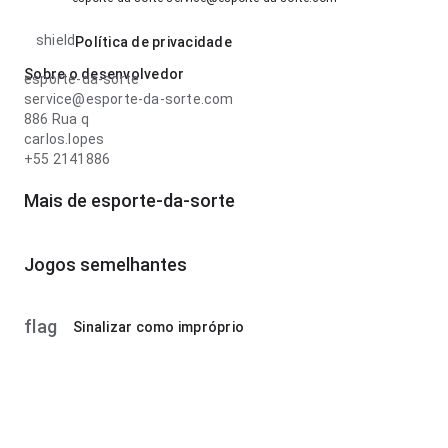
shield
Política de privacidade
Sobre o desenvolvedor
esporte-da-sorte
service@esporte-da-sorte.com
886 Rua q
carlos.lopes
+55 2141886
Mais de esporte-da-sorte
Jogos semelhantes
flag
Sinalizar como impróprio