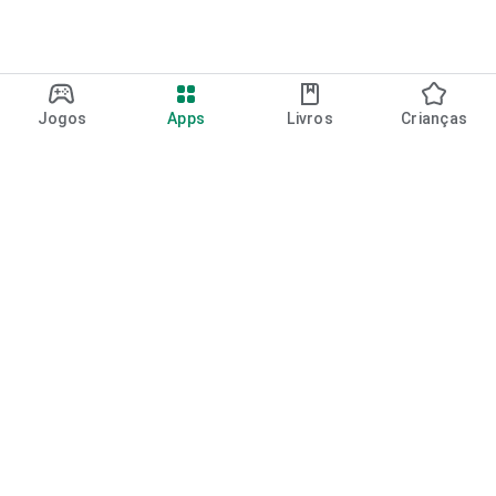
Jogos
Apps
Livros
Crianças
Google Play
Play Pass
Pontos do Play Points
Vales-presente
Resgatar
Política de reembolso