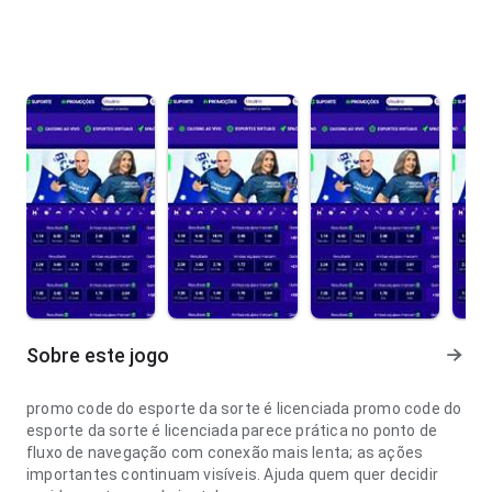
Sobre este jogo
promo code do esporte da sorte é licenciada promo code do
esporte da sorte é licenciada parece prática no ponto de
fluxo de navegação com conexão mais lenta; as ações
importantes continuam visíveis. Ajuda quem quer decidir