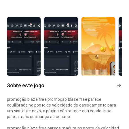
Sobre este jogo
promoção blaze free promoção blaze free parece
equilibrada no ponto de velocidade de carregamento para
um visitante novo; a página não parece carregada. Isso
passa mais confiança ao usuário.
promoção blaze free parece madura no ponto de velocidade