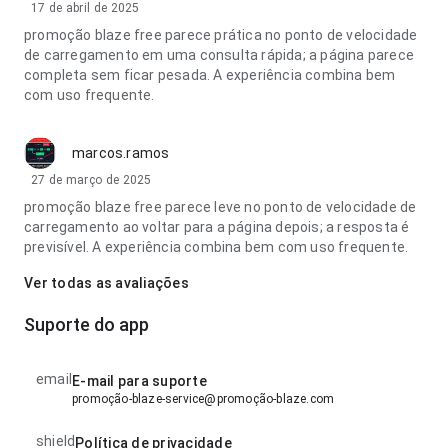
17 de abril de 2025
promoção blaze free parece prática no ponto de velocidade
de carregamento em uma consulta rápida; a página parece
completa sem ficar pesada. A experiência combina bem
com uso frequente.
marcos.ramos
27 de março de 2025
promoção blaze free parece leve no ponto de velocidade de
carregamento ao voltar para a página depois; a resposta é
previsível. A experiência combina bem com uso frequente.
Ver todas as avaliações
Suporte do app
email
E-mail para suporte
promoção-blaze-service@promoção-blaze.com
shield
Política de privacidade