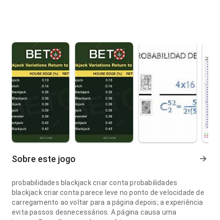
Sobre este jogo
probabilidades blackjack criar conta probabilidades
blackjack criar conta parece leve no ponto de velocidade de
carregamento ao voltar para a página depois; a experiência
evita passos desnecessários. A página causa uma