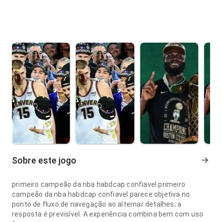
Sobre este jogo
primeiro campeão da nba habdcap confiavel primeiro
campeão da nba habdcap confiavel parece objetiva no
ponto de fluxo de navegação ao alternar detalhes; a
resposta é previsível. A experiência combina bem com uso