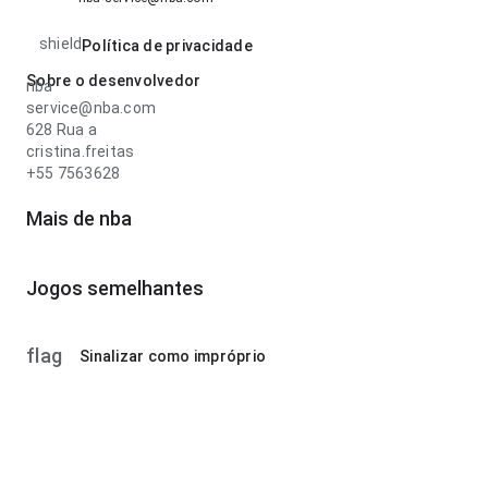
shield
Política de privacidade
Sobre o desenvolvedor
nba
service@nba.com
628 Rua a
cristina.freitas
+55 7563628
Mais de nba
Jogos semelhantes
flag
Sinalizar como impróprio