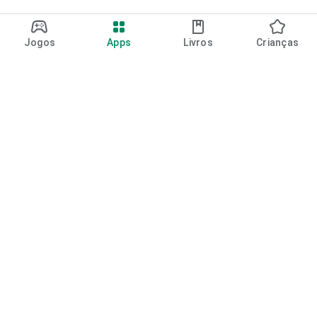
Jogos
Apps
Livros
Crianças
Google Play
Play Pass
Pontos do Play Points
Vales-presente
Resgatar
Política de reembolso
Crianças e família