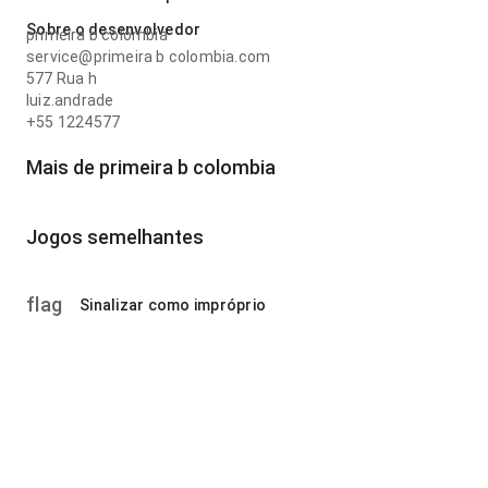
Sobre o desenvolvedor
primeira b colombia
service@primeira b colombia.com
577 Rua h
luiz.andrade
+55 1224577
Mais de primeira b colombia
Jogos semelhantes
flag
Sinalizar como impróprio