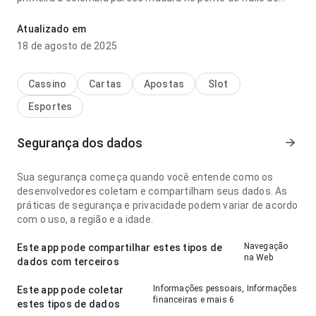
navegação comparando com apps parecidos; a hierarquia
visual parece natural. O resultado geral parece prático e
Atualizado em
maduro.
18 de agosto de 2025
Cassino
Cartas
Apostas
Slot
Esportes
Segurança dos dados
Sua segurança começa quando você entende como os
desenvolvedores coletam e compartilham seus dados. As
práticas de segurança e privacidade podem variar de acordo
com o uso, a região e a idade.
Navegação
Este app pode compartilhar estes tipos de
na Web
dados com terceiros
Informações pessoais, Informações
Este app pode coletar
financeiras e mais 6
estes tipos de dados