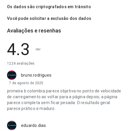
Os dados são criptografados em trânsito
Você pode solicitar a exclusão dos dados
Avaliações e resenhas
4.3
star
1224 avaliações
bruno.rodrigues
7 de agosto de 2025
primeira b colombia parece objetiva no ponto de velocidade
de carregamento ao voltar para a página depois; a página
parece completa sem ficar pesada. O resultado geral
parece prático e maduro.
eduardo.dias