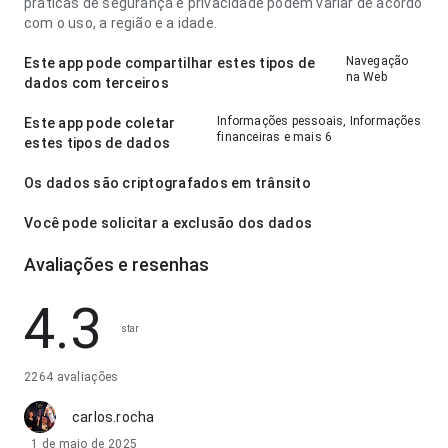
práticas de segurança e privacidade podem variar de acordo
com o uso, a região e a idade.
Navegação
Este app pode compartilhar estes tipos de
na Web
dados com terceiros
Informações pessoais, Informações
Este app pode coletar
financeiras e mais 6
estes tipos de dados
Os dados são criptografados em trânsito
Você pode solicitar a exclusão dos dados
Avaliações e resenhas
4.3
star
2264 avaliações
carlos.rocha
1 de maio de 2025