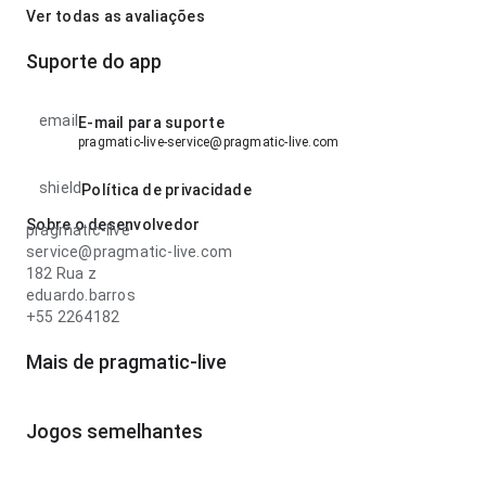
Ver todas as avaliações
Suporte do app
email
E-mail para suporte
pragmatic-live-service@pragmatic-live.com
shield
Política de privacidade
Sobre o desenvolvedor
pragmatic-live
service@pragmatic-live.com
182 Rua z
eduardo.barros
+55 2264182
Mais de pragmatic-live
Jogos semelhantes