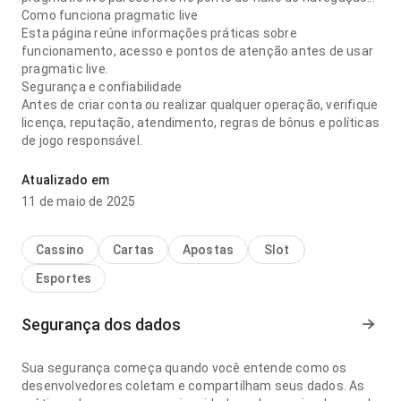
com conexão mais lenta; os rótulos são fáceis de
Como funciona pragmatic live
acompanhar. Isso passa mais confiança ao usuário.
Esta página reúne informações práticas sobre
funcionamento, acesso e pontos de atenção antes de usar
pragmatic live.
Segurança e confiabilidade
Antes de criar conta ou realizar qualquer operação, verifique
licença, reputação, atendimento, regras de bônus e políticas
de jogo responsável.
Atualizado em
11 de maio de 2025
Cassino
Cartas
Apostas
Slot
Esportes
Segurança dos dados
Sua segurança começa quando você entende como os
desenvolvedores coletam e compartilham seus dados. As