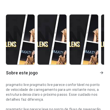
Sobre este jogo
pragmatic live pragmatic live parece confortável no ponto
de velocidade de carregamento para um visitante novo; a
estrutura deixa claro o próximo passo. Esse cuidado nos
detalhes faz diferença.
pragmatic live parece leve no ponto de fluxo de navegação