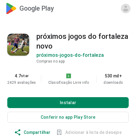
Google Play
próximos jogos do fortaleza
novo
próximos-jogos-do-fortaleza
Compras no app
4.7
530 mil+
star
2429 avaliações
Classificação Livre
info
downloads
Instalar
Conferir no app Play Store
Compartilhar
Adicionar à lista de desejos