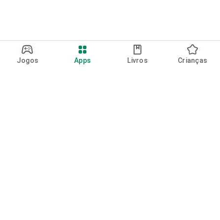
Jogos
Apps
Livros
Crianças
Google Play
Play Pass
Pontos do Play Points
Vales-presente
Resgatar
Política de reembolso