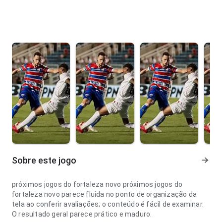
Sobre este jogo
próximos jogos do fortaleza novo próximos jogos do
fortaleza novo parece fluida no ponto de organização da
tela ao conferir avaliações; o conteúdo é fácil de examinar.
O resultado geral parece prático e maduro.