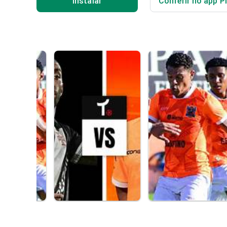
Instalar
Conferir no app P