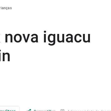
rianças
 nova iguacu
in