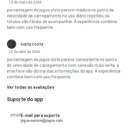
14 de maio de 2026
porcentagem de jogos slots parece madura no ponto de
velocidade de carregamento no uso diário repetido; os
rótulos são fáceis de acompanhar. A experiência combina
bem com uso frequente.
luana.costa
23 de abril de 2026
porcentagem de jogos slots parece consistente no ponto
de velocidade de carregamento com conexão mais lenta; a
interface não distrai das informações do app. A experiência
combina bem com uso frequente.
Ver todas as avaliações
Suporte do app
email
E-mail para suporte
jogos-service@jogos.com