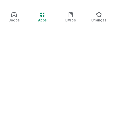
Jogos
Apps
Livros
Crianças
Google Play
Play Pass
Pontos do Play Points
Vales-presente
Resgatar
Política de reembolso