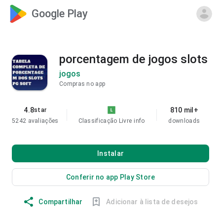
Google Play
porcentagem de jogos slots
jogos
Compras no app
4.8
810 mil+
star
5242 avaliações
Classificação Livre
info
downloads
Instalar
Conferir no app Play Store
Compartilhar
Adicionar à lista de desejos