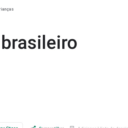
rianças
 brasileiro