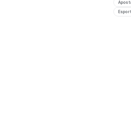
Apost
cuidado 
diferenç
Espor