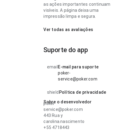
as ações importantes continuam
visíveis. A página deixa uma
impressão limpa e segura.
Ver todas as avaliações
Suporte do app
email
E-mail para suporte
poker-
service@poker.com
shield
Política de privacidade
Sobre o desenvolvedor
poker
service@poker.com
443 Rua y
carolina.nascimento
+55 4718443