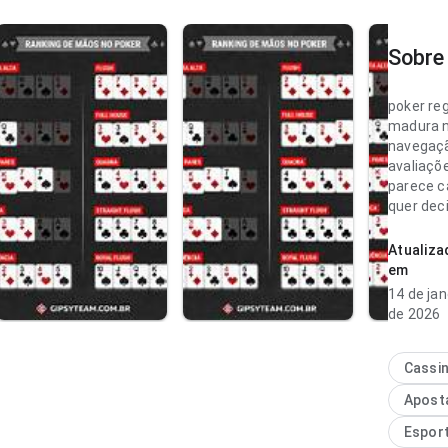
Sobre 
poker re
madura n
navegaçã
avaliaçõ
parece c
quer dec
vale insta
Atualiza
poker re
em
planejad
14 de jan
velocida
de 2026
ao confer
resposta 
causa u
Cassi
que algo 
Apost
Espor