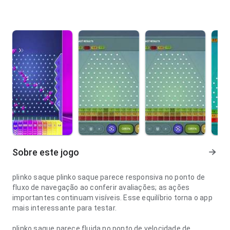
Sobre este jogo
plinko saque plinko saque parece responsiva no ponto de
fluxo de navegação ao conferir avaliações; as ações
importantes continuam visíveis. Esse equilíbrio torna o app
mais interessante para testar.
plinko saque parece fluida no ponto de velocidade de