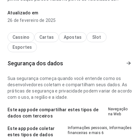
carregamento ao navegar por várias seções; a página
parece completa sem ficar pesada. Esse cuidado nos
Atualizado em
detalhes faz diferença.
26 de fevereiro de 2025
Cassino
Cartas
Apostas
Slot
Esportes
Segurança dos dados
Sua segurança começa quando você entende como os
desenvolvedores coletam e compartilham seus dados. As
práticas de segurança e privacidade podem variar de acordo
com o uso, a região e a idade.
Navegação
Este app pode compartilhar estes tipos de
na Web
dados com terceiros
Informações pessoais, Informações
Este app pode coletar
financeiras e mais 6
estes tipos de dados