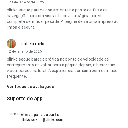
23 de janeiro de 2025
plinko saque parece consistente no ponto de fluxo de
navegação para um visitante novo; a página parece
completa sem ficar pesada. A página deixa uma impressão
limpa e segura.
isabela.melo
2 de janeiro de 2025
plinko saque parece prática no ponto de velocidade de
carregamento ao voltar para a página depois; a hierarquia
visual parece natural. A experiência combina bem com uso
frequente.
Ver todas as avaliações
Suporte do app
email
E-mail para suporte
plinko-service@plinko.com