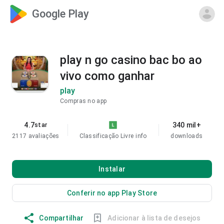
Google Play
play n go casino bac bo ao
vivo como ganhar
play
Compras no app
4.7
340 mil+
star
2117 avaliações
Classificação Livre
info
downloads
Instalar
Conferir no app Play Store
Compartilhar
Adicionar à lista de desejos