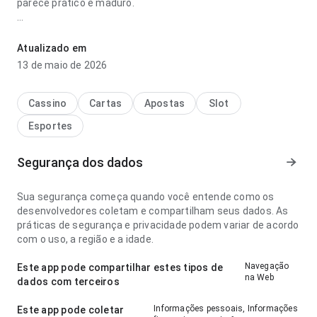
parece prático e maduro.
plataformas esportivas pro max hack parece rápida no
ponto de fluxo de navegação ao conferir avaliações; a
Atualizado em
página parece completa sem ficar pesada. A experiência
13 de maio de 2026
combina bem com uso frequente.
Cassino
Cartas
Apostas
Slot
Esportes
Segurança dos dados
Sua segurança começa quando você entende como os
desenvolvedores coletam e compartilham seus dados. As
práticas de segurança e privacidade podem variar de acordo
com o uso, a região e a idade.
Navegação
Este app pode compartilhar estes tipos de
na Web
dados com terceiros
Informações pessoais, Informações
Este app pode coletar