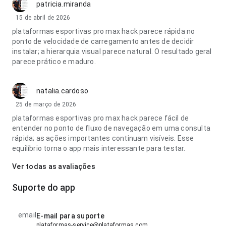
patricia.miranda
15 de abril de 2026
plataformas esportivas pro max hack parece rápida no
ponto de velocidade de carregamento antes de decidir
instalar; a hierarquia visual parece natural. O resultado geral
parece prático e maduro.
natalia.cardoso
25 de março de 2026
plataformas esportivas pro max hack parece fácil de
entender no ponto de fluxo de navegação em uma consulta
rápida; as ações importantes continuam visíveis. Esse
equilíbrio torna o app mais interessante para testar.
Ver todas as avaliações
Suporte do app
email
E-mail para suporte
plataformas-service@plataformas.com