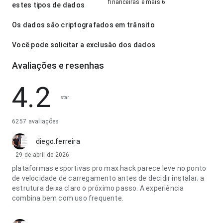
financeiras e mais 6
estes tipos de dados
Os dados são criptografados em trânsito
Você pode solicitar a exclusão dos dados
Avaliações e resenhas
4.2
star
6257 avaliações
diego.ferreira
29 de abril de 2026
plataformas esportivas pro max hack parece leve no ponto
de velocidade de carregamento antes de decidir instalar; a
estrutura deixa claro o próximo passo. A experiência
combina bem com uso frequente.