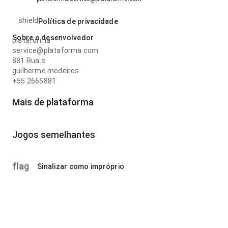
shield
Política de privacidade
Sobre o desenvolvedor
plataforma
service@plataforma.com
881 Rua s
guilherme.medeiros
+55 2665881
Mais de plataforma
Jogos semelhantes
flag
Sinalizar como impróprio