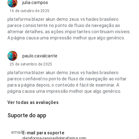
julia.campos
16 de outubro de 2025
plataforma blazer akun demo zeus vs hades brasileiro
parece consistente no ponto de fluxo de navegação ao
alternar detalhes; as ações importantes continuam visíveis.
A página causa uma impressão melhor que algo genérico.
paulo.cavalcante
25 de setembro de 2025
plataforma blazer akun demo zeus vs hades brasileiro
parece confiável no ponto de fluxo de navegação ao voltar
para a página depois; o conteúdo é fácil de examinar. A
página causa uma impressão melhor que algo genérico.
Ver todas as avaliações
Suporte do app
email
E-mail para suporte
plataforma-service@plataforma.com