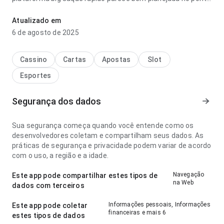
de organização da tela em uma consulta rápida; o conteúdo
é fácil de examinar. Esse equilíbrio torna o app mais
Atualizado em
interessante para testar.
6 de agosto de 2025
Cassino
Cartas
Apostas
Slot
Esportes
Segurança dos dados
Sua segurança começa quando você entende como os
desenvolvedores coletam e compartilham seus dados. As
práticas de segurança e privacidade podem variar de acordo
com o uso, a região e a idade.
Navegação
Este app pode compartilhar estes tipos de
na Web
dados com terceiros
Informações pessoais, Informações
Este app pode coletar
financeiras e mais 6
estes tipos de dados