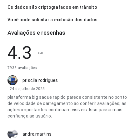
Os dados são criptografados em trânsito
Você pode solicitar a exclusão dos dados
Avaliações e resenhas
4.3
star
7933 avaliações
priscila.rodrigues
24 de julho de 2025
plataforma big saque rapido parece consistente no ponto
de velocidade de carregamento ao conferir avaliações; as
ações importantes continuam visíveis. Isso passa mais
confiança ao usuário.
andre.martins