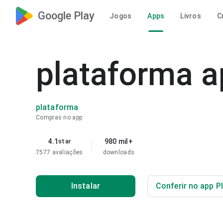
Google Play
Jogos
Apps
Livros
C
plataforma 
plataforma
Compras no app
4.1
980 mil+
star
7577 avaliações
downloads
Instalar
Conferir no app P