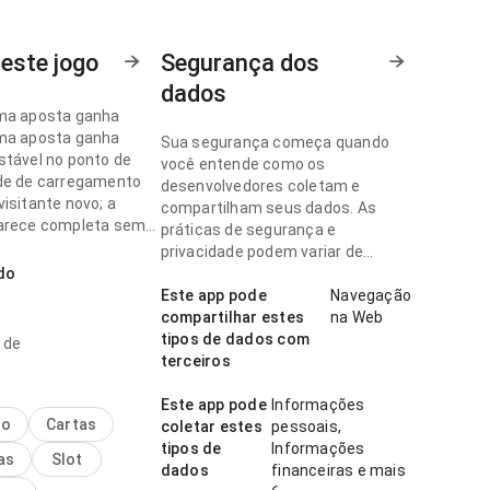
este jogo
Segurança dos
dados
ma aposta ganha
ma aposta ganha
Sua segurança começa quando
stável no ponto de
você entende como os
de de carregamento
desenvolvedores coletam e
isitante novo; a
compartilham seus dados. As
arece completa sem
práticas de segurança e
ada. Esse equilíbrio
privacidade podem variar de
app mais interessante
do
acordo com o uso, a região e a
ar.
idade.
Este app pode
Navegação
compartilhar estes
na Web
ma aposta ganha
tipos de dados com
 de
rática no ponto de
terceiros
 navegação antes de
nstalar; a página
Este app pode
Informações
ompleta sem ficar
no
Cartas
coletar estes
pessoais,
A página causa uma
tipos de
Informações
as
Slot
o melhor que algo
dados
financeiras e mais
.