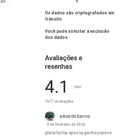
6
tes
Os dados são criptografados em
trânsito
Você pode solicitar a exclusão
dos dados
Avaliações e
resenhas
4.1
star
7577 avaliações
eduardo.barros
5 de fevereiro de 2026
plataforma aposta ganha parece