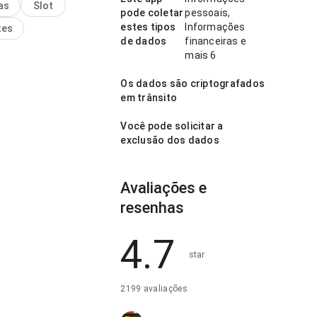
as
Slot
arregada. O resultado
pode coletar
pessoais,
rece prático e maduro.
estes tipos
Informações
tes
de dados
financeiras e
mais 6
Os dados são criptografados
em trânsito
Você pode solicitar a
exclusão dos dados
Avaliações e
resenhas
4.7
star
2199 avaliações