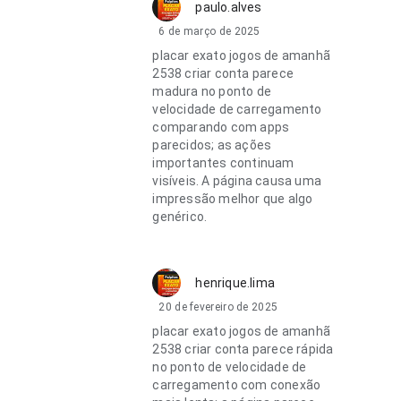
paulo.alves
6 de março de 2025
placar exato jogos de amanhã
2538 criar conta parece
madura no ponto de
velocidade de carregamento
comparando com apps
parecidos; as ações
importantes continuam
visíveis. A página causa uma
impressão melhor que algo
genérico.
henrique.lima
20 de fevereiro de 2025
placar exato jogos de amanhã
2538 criar conta parece rápida
no ponto de velocidade de
carregamento com conexão