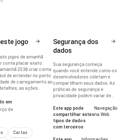
os
este jogo
Segurança dos
dados
xato jogos de amanhã
ar conta placar exato
Sua segurança começa
 amanhã 2538 criar conta
quando você entende como os
ácil de entender no ponto
desenvolvedores coletam e
idade de carregamento ao
compartilham seus dados. As
 detalhes; as ações
práticas de segurança e
tes continuam visíveis. O
privacidade podem variar de
 geral parece prático e
ado em
acordo com o uso, a região e a
idade.
Este app pode
Navegação
rço de
compartilhar estes
na Web
xato jogos de amanhã
tipos de dados
ar conta parece estável no
com terceiros
 fluxo de navegação ao
no
Cartas
avaliações; a página não
Este app
Informações