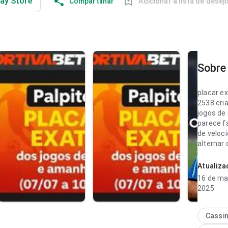
lay Store
Compartilhar
Adicionar à lista de desej
Sobre 
placar e
2538 cri
jogos de
parece f
de veloc
alternar
importan
resultado
Atualiz
maduro.
16 de ma
2025
placar e
2538 cri
ponto de
Cassi
conferir 