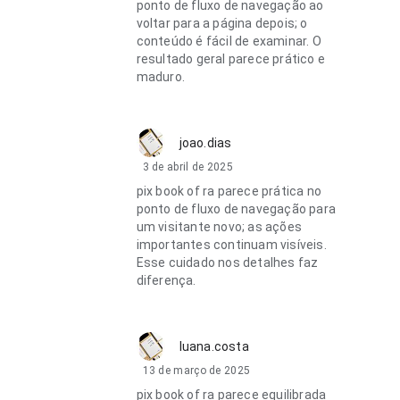
ponto de fluxo de navegação ao
voltar para a página depois; o
conteúdo é fácil de examinar. O
resultado geral parece prático e
maduro.
joao.dias
3 de abril de 2025
pix book of ra parece prática no
ponto de fluxo de navegação para
um visitante novo; as ações
importantes continuam visíveis.
Esse cuidado nos detalhes faz
diferença.
luana.costa
13 de março de 2025
pix book of ra parece equilibrada