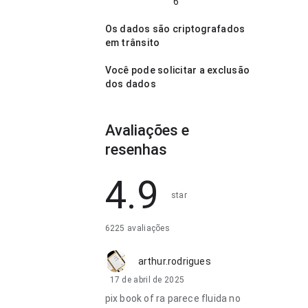
6
Os dados são criptografados
em trânsito
Você pode solicitar a exclusão
dos dados
Avaliações e
resenhas
4.9
star
6225 avaliações
arthur.rodrigues
17 de abril de 2025
pix book of ra parece fluida no