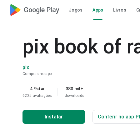
Google Play
Jogos
Apps
Livros
C
pix book of r
pix
Compras no app
4.9
380 mil+
star
6225 avaliações
downloads
Instalar
Conferir no app P