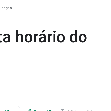
rianças
ta horário do