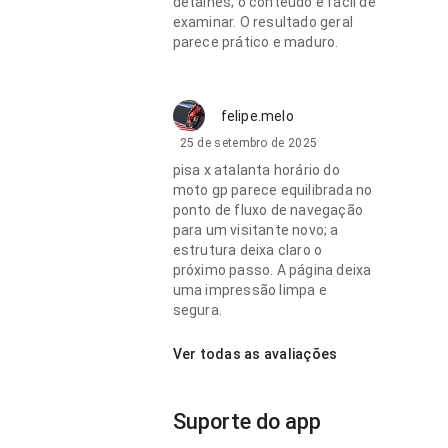
detalhes; o conteúdo é fácil de
examinar. O resultado geral
parece prático e maduro.
felipe.melo
25 de setembro de 2025
pisa x atalanta horário do
moto gp parece equilibrada no
ponto de fluxo de navegação
para um visitante novo; a
estrutura deixa claro o
próximo passo. A página deixa
uma impressão limpa e
segura.
Ver todas as avaliações
Suporte do app