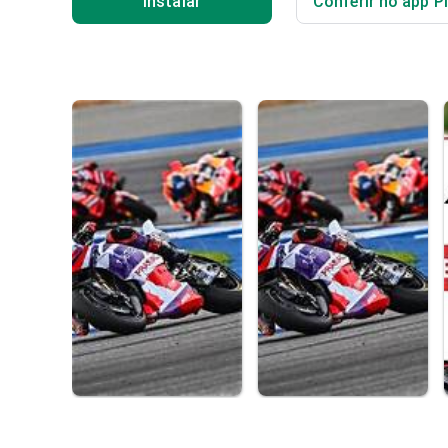
Instalar
Conferir no app P