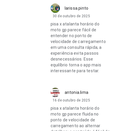
larissa.pinto
30 de outubro de 2025
pisa x atalanta horário do
moto gp parece fácil de
entender no ponto de
velocidade de carregamento
em uma consulta rápida; a
experiência evita passos
desnecessários. Esse
equilíbrio torna o app mais
interessante para testar.
antonia.lima
16 de outubro de 2025
pisa x atalanta horário do
moto gp parece fluida no
ponto de velocidade de
carregamento ao alternar