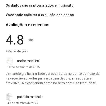
Os dados são criptografados em trânsito
Você pode solicitar a exclusão dos dados
Avaliações e resenhas
4.8
star
2557 avaliações
andre.martins
18 de setembro de 2025
pinnancle gratis ilimitado parece rápida no ponto de fluxo de
navegação ao voltar para a página depois; a resposta é
previsível. A experiência combina bem com uso frequente.
patricia.miranda
4 de setembro de 2025