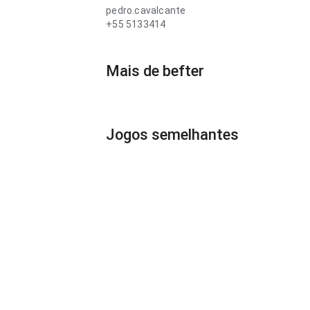
pedro.cavalcante
+55 5133414
Mais de befter
Jogos semelhantes