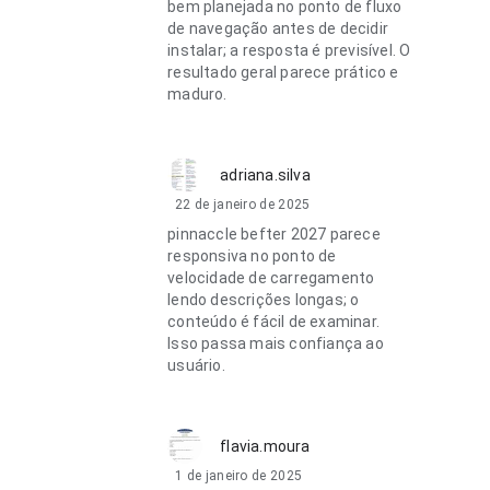
bem planejada no ponto de fluxo
de navegação antes de decidir
instalar; a resposta é previsível. O
resultado geral parece prático e
maduro.
adriana.silva
22 de janeiro de 2025
pinnaccle befter 2027 parece
responsiva no ponto de
velocidade de carregamento
lendo descrições longas; o
conteúdo é fácil de examinar.
Isso passa mais confiança ao
usuário.
flavia.moura
1 de janeiro de 2025