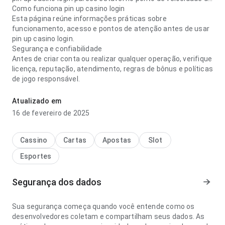
carregamento para um visitante novo; a experiência evita
Como funciona pin up casino login
passos desnecessários. Isso passa mais confiança ao
Esta página reúne informações práticas sobre
usuário.
funcionamento, acesso e pontos de atenção antes de usar
pin up casino login.
Segurança e confiabilidade
Antes de criar conta ou realizar qualquer operação, verifique
licença, reputação, atendimento, regras de bônus e políticas
de jogo responsável.
Atualizado em
16 de fevereiro de 2025
Cassino
Cartas
Apostas
Slot
Esportes
Segurança dos dados
Sua segurança começa quando você entende como os
desenvolvedores coletam e compartilham seus dados. As