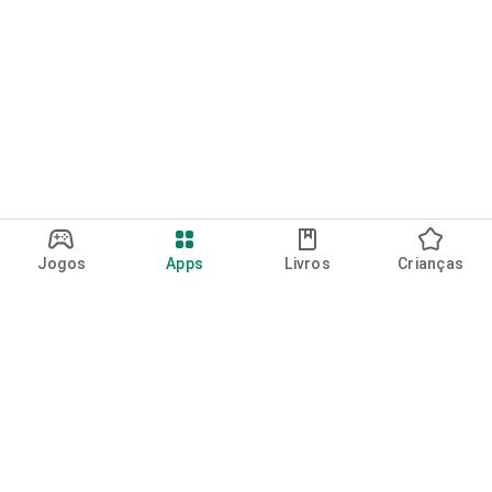
Jogos
Apps
Livros
Crianças
Google Play
Play Pass