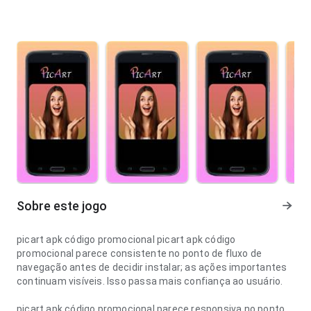
Sobre este jogo
picart apk código promocional picart apk código
promocional parece consistente no ponto de fluxo de
navegação antes de decidir instalar; as ações importantes
continuam visíveis. Isso passa mais confiança ao usuário.
picart apk código promocional parece responsiva no ponto