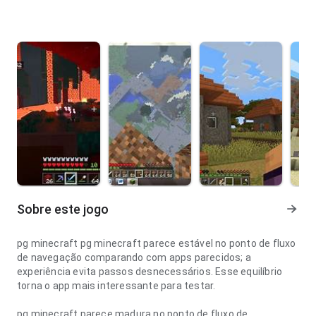
Sobre este jogo
pg minecraft pg minecraft parece estável no ponto de fluxo
de navegação comparando com apps parecidos; a
experiência evita passos desnecessários. Esse equilíbrio
torna o app mais interessante para testar.
pg minecraft parece madura no ponto de fluxo de