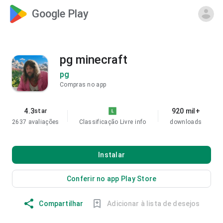
Google Play
pg minecraft
pg
Compras no app
4.3
920 mil+
star
2637 avaliações
Classificação Livre
info
downloads
Instalar
Conferir no app Play Store
Compartilhar
Adicionar à lista de desejos