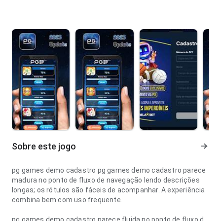
Sobre este jogo
pg games demo cadastro pg games demo cadastro parece
madura no ponto de fluxo de navegação lendo descrições
longas; os rótulos são fáceis de acompanhar. A experiência
combina bem com uso frequente.
pg games demo cadastro parece fluida no ponto de fluxo de