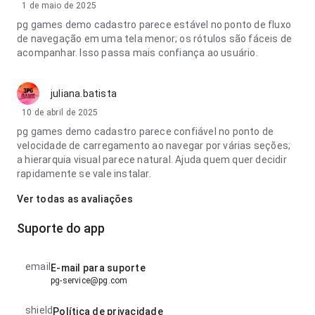
1 de maio de 2025
pg games demo cadastro parece estável no ponto de fluxo
de navegação em uma tela menor; os rótulos são fáceis de
acompanhar. Isso passa mais confiança ao usuário.
juliana.batista
10 de abril de 2025
pg games demo cadastro parece confiável no ponto de
velocidade de carregamento ao navegar por várias seções;
a hierarquia visual parece natural. Ajuda quem quer decidir
rapidamente se vale instalar.
Ver todas as avaliações
Suporte do app
email
E-mail para suporte
pg-service@pg.com
shield
Política de privacidade