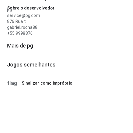
Sobre o desenvolvedor
pg
service@pg.com
876 Rua t
gabriel.rocha88
+55 9998876
Mais de pg
Jogos semelhantes
flag
Sinalizar como impróprio