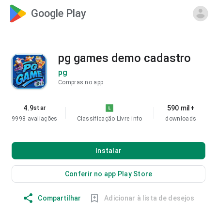
Google Play
pg games demo cadastro
pg
Compras no app
4.9
590 mil+
star
9998 avaliações
Classificação Livre
info
downloads
Instalar
Conferir no app Play Store
Compartilhar
Adicionar à lista de desejos