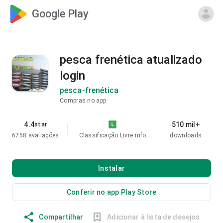
Google Play
pesca frenética atualizado
login
pesca-frenética
Compras no app
4.4
510 mil+
star
6758 avaliações
Classificação Livre
info
downloads
Instalar
Conferir no app Play Store
Compartilhar
Adicionar à lista de desejos