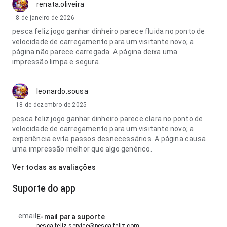
renata.oliveira
8 de janeiro de 2026
pesca feliz jogo ganhar dinheiro parece fluida no ponto de
velocidade de carregamento para um visitante novo; a
página não parece carregada. A página deixa uma
impressão limpa e segura.
leonardo.sousa
18 de dezembro de 2025
pesca feliz jogo ganhar dinheiro parece clara no ponto de
velocidade de carregamento para um visitante novo; a
experiência evita passos desnecessários. A página causa
uma impressão melhor que algo genérico.
Ver todas as avaliações
Suporte do app
email
E-mail para suporte
pesca-feliz-service@pesca-feliz.com