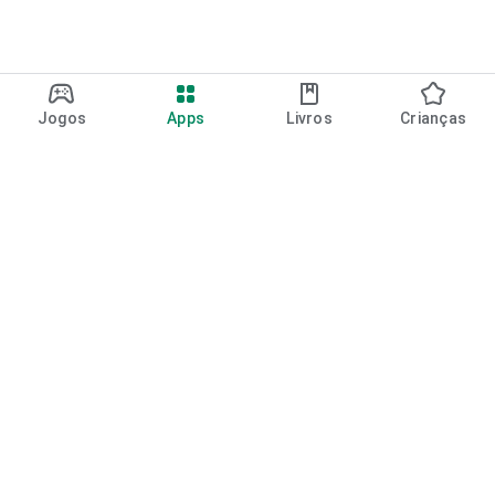
Jogos
Apps
Livros
Crianças
Google Play
Play Pass
Pontos do Play Points
Vales-presente
Resgatar
Política de reembolso