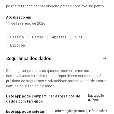
pesca feliz jogo ganhar dinheiro parece confiável no ponto
de fluxo de navegação lendo descrições longas; a página
parece completa sem ficar pesada. Ajuda quem quer decidir
Atualizado em
rapidamente se vale instalar.
11 de fevereiro de 2026
Cassino
Cartas
Apostas
Slot
Esportes
Segurança dos dados
Sua segurança começa quando você entende como os
desenvolvedores coletam e compartilham seus dados. As
práticas de segurança e privacidade podem variar de acordo
com o uso, a região e a idade.
Navegação
Este app pode compartilhar estes tipos de
na Web
dados com terceiros
Informações pessoais, Informações
Este app pode coletar