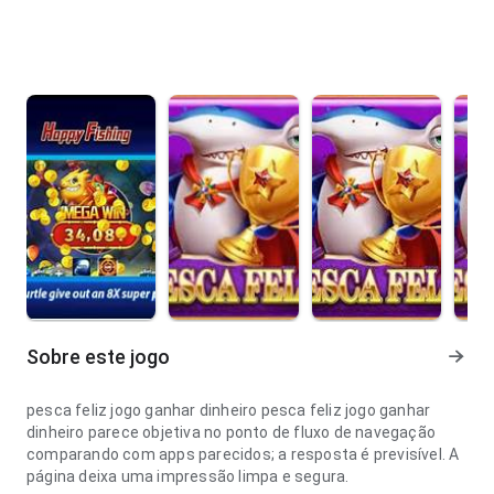
Sobre este jogo
pesca feliz jogo ganhar dinheiro pesca feliz jogo ganhar
dinheiro parece objetiva no ponto de fluxo de navegação
comparando com apps parecidos; a resposta é previsível. A
página deixa uma impressão limpa e segura.