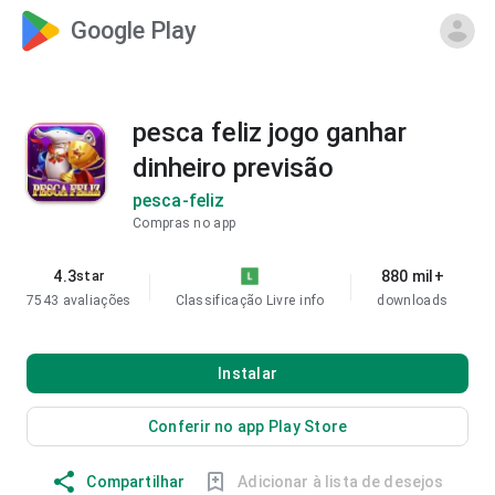
Google Play
pesca feliz jogo ganhar
dinheiro previsão
pesca-feliz
Compras no app
4.3
880 mil+
star
7543 avaliações
Classificação Livre
info
downloads
Instalar
Conferir no app Play Store
Compartilhar
Adicionar à lista de desejos