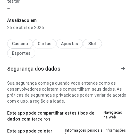
testar.
pesca feliz jogo ganhar dinheiro previsão parece bem
planejada no ponto de velocidade de carregamento ao
Atualizado em
alternar detalhes; as ações importantes continuam visíveis.
25 de abril de 2025
A página causa uma impressão melhor que algo genérico.
Cassino
Cartas
Apostas
Slot
Esportes
Segurança dos dados
Sua segurança começa quando você entende como os
desenvolvedores coletam e compartilham seus dados. As
práticas de segurança e privacidade podem variar de acordo
com o uso, a região e a idade.
Navegação
Este app pode compartilhar estes tipos de
na Web
dados com terceiros
Informações pessoais, Informações
Este app pode coletar