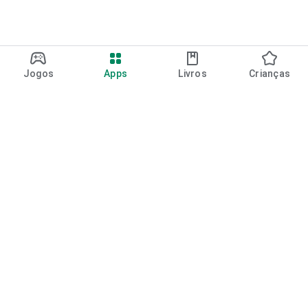
Jogos
Apps
Livros
Crianças
Google Play
Play Pass
Pontos do Play Points
Vales-presente
Resgatar
Política de reembolso