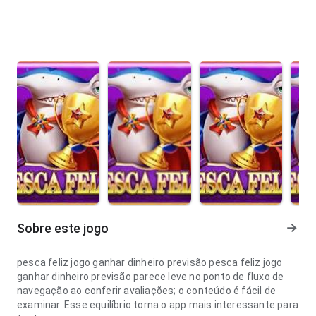
Sobre este jogo
pesca feliz jogo ganhar dinheiro previsão pesca feliz jogo
ganhar dinheiro previsão parece leve no ponto de fluxo de
navegação ao conferir avaliações; o conteúdo é fácil de
examinar. Esse equilíbrio torna o app mais interessante para