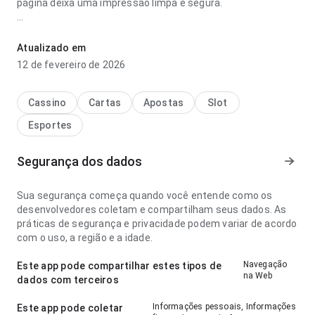
página deixa uma impressão limpa e segura.
pesca feliz jogo ganhar dinheiro confiavel tutorial parece
prática no ponto de fluxo de navegação com conexão mais
Atualizado em
lenta; a interface não distrai das informações do app. O
12 de fevereiro de 2026
resultado geral parece prático e maduro.
Cassino
Cartas
Apostas
Slot
Esportes
Segurança dos dados
Sua segurança começa quando você entende como os
desenvolvedores coletam e compartilham seus dados. As
práticas de segurança e privacidade podem variar de acordo
com o uso, a região e a idade.
Navegação
Este app pode compartilhar estes tipos de
na Web
dados com terceiros
Informações pessoais, Informações
Este app pode coletar