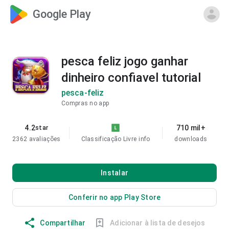
Google Play
pesca feliz jogo ganhar
dinheiro confiavel tutorial
pesca-feliz
Compras no app
4.2
710 mil+
star
2362 avaliações
Classificação Livre
info
downloads
Instalar
Conferir no app Play Store
Compartilhar
Adicionar à lista de desejos