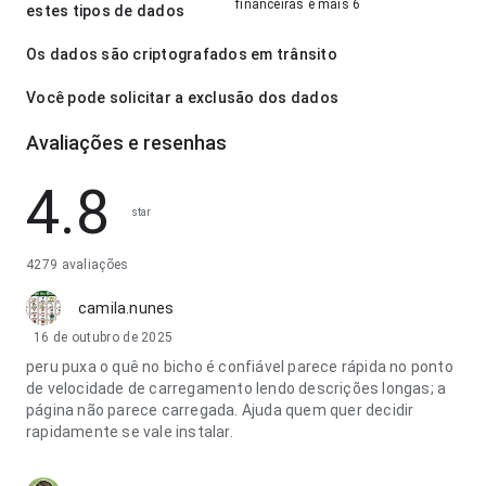
financeiras e mais 6
estes tipos de dados
Os dados são criptografados em trânsito
Você pode solicitar a exclusão dos dados
Avaliações e resenhas
4.8
star
4279 avaliações
camila.nunes
16 de outubro de 2025
peru puxa o quê no bicho é confiável parece rápida no ponto
de velocidade de carregamento lendo descrições longas; a
página não parece carregada. Ajuda quem quer decidir
rapidamente se vale instalar.