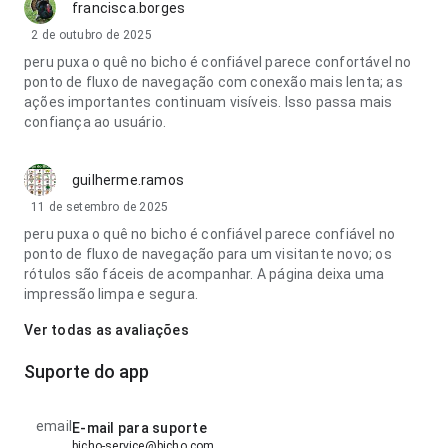
francisca.borges
2 de outubro de 2025
peru puxa o quê no bicho é confiável parece confortável no
ponto de fluxo de navegação com conexão mais lenta; as
ações importantes continuam visíveis. Isso passa mais
confiança ao usuário.
guilherme.ramos
11 de setembro de 2025
peru puxa o quê no bicho é confiável parece confiável no
ponto de fluxo de navegação para um visitante novo; os
rótulos são fáceis de acompanhar. A página deixa uma
impressão limpa e segura.
Ver todas as avaliações
Suporte do app
email
E-mail para suporte
bicho-service@bicho.com