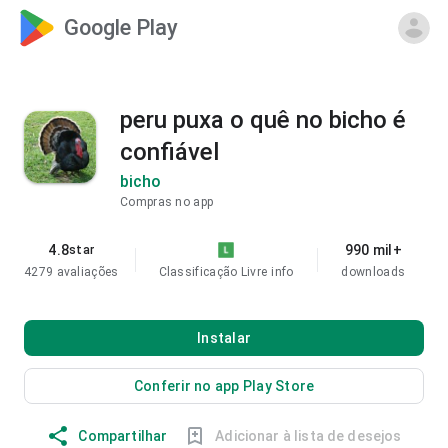
Google Play
peru puxa o quê no bicho é
confiável
bicho
Compras no app
4.8
990 mil+
star
4279 avaliações
Classificação Livre
info
downloads
Instalar
Conferir no app Play Store
Compartilhar
Adicionar à lista de desejos