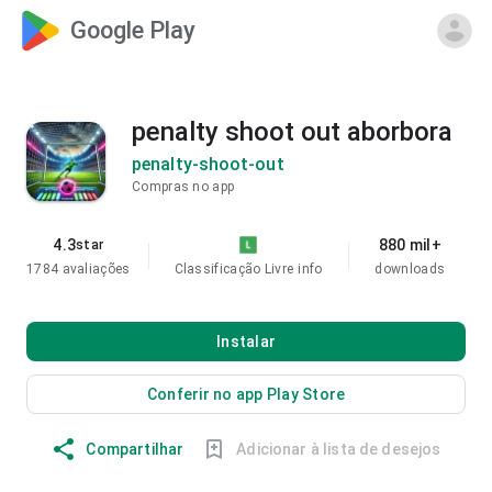
Google Play
penalty shoot out aborbora
penalty-shoot-out
Compras no app
4.3
880 mil+
star
1784 avaliações
Classificação Livre
info
downloads
Instalar
Conferir no app Play Store
Compartilhar
Adicionar à lista de desejos