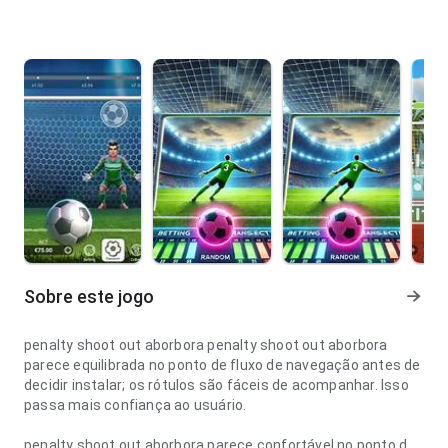
Sobre este jogo
penalty shoot out aborbora penalty shoot out aborbora
parece equilibrada no ponto de fluxo de navegação antes de
decidir instalar; os rótulos são fáceis de acompanhar. Isso
passa mais confiança ao usuário.
penalty shoot out aborbora parece confortável no ponto de