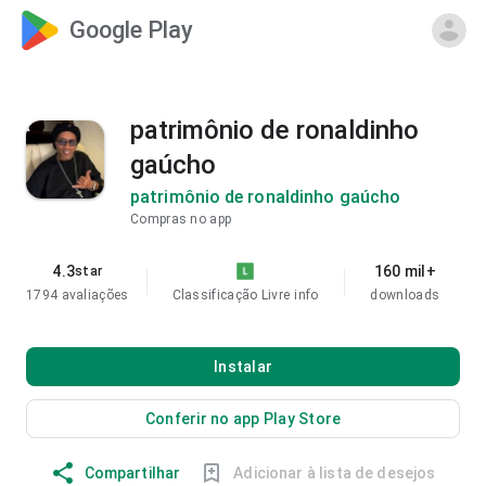
Google Play
patrimônio de ronaldinho
gaúcho
patrimônio de ronaldinho gaúcho
Compras no app
4.3
160 mil+
star
1794 avaliações
Classificação Livre
info
downloads
Instalar
Conferir no app Play Store
Compartilhar
Adicionar à lista de desejos