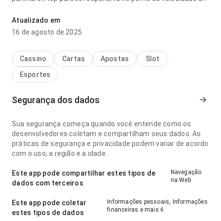
carregamento com conexão mais lenta; a resposta é
previsível. A página causa uma impressão melhor que algo
Atualizado em
genérico.
16 de agosto de 2025
Cassino
Cartas
Apostas
Slot
Esportes
Segurança dos dados
Sua segurança começa quando você entende como os
desenvolvedores coletam e compartilham seus dados. As
práticas de segurança e privacidade podem variar de acordo
com o uso, a região e a idade.
Navegação
Este app pode compartilhar estes tipos de
na Web
dados com terceiros
Informações pessoais, Informações
Este app pode coletar
financeiras e mais 6
estes tipos de dados