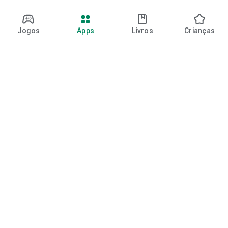
Jogos
Apps
Livros
Crianças
Google Play
Play Pass
Pontos do Play Points
Vales-presente
Resgatar
Política de reembolso
Crianças e família