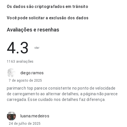
Os dados são criptografados em trânsito
Você pode solicitar a exclusão dos dados
Avaliações e resenhas
4.3
star
1163 avaliações
diego.ramos
7 de agosto de 2025
parimarch top parece consistente no ponto de velocidade
de carregamento ao alternar detalhes; a página não parece
carregada. Esse cuidado nos detalhes faz diferença.
luana.medeiros
24 de julho de 2025