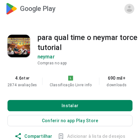
Google Play
para qual time o neymar torce
tutorial
neymar
Compras no app
4.6
690 mil+
star
2874 avaliações
Classificação Livre
info
downloads
Instalar
Conferir no app Play Store
Compartilhar
Adicionar à lista de desejos