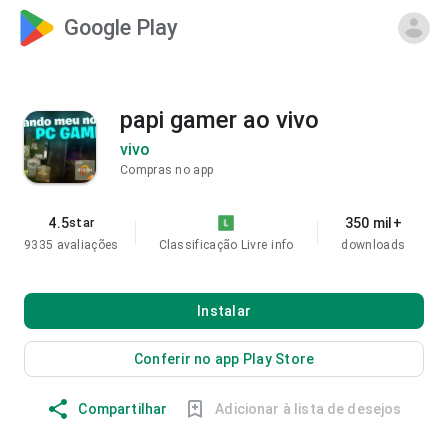
Google Play
papi gamer ao vivo
vivo
Compras no app
4.5
350 mil+
star
9335 avaliações
Classificação Livre
info
downloads
Instalar
Conferir no app Play Store
Compartilhar
Adicionar à lista de desejos