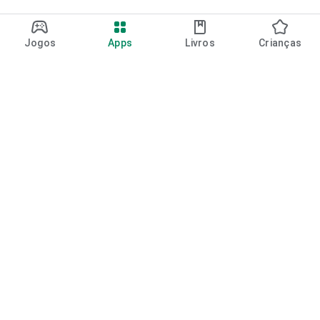
Jogos
Apps
Livros
Crianças
Google Play
Play Pass
Pontos do Play Points
Vales-presente
Resgatar
Política de reembolso
Crianças e família