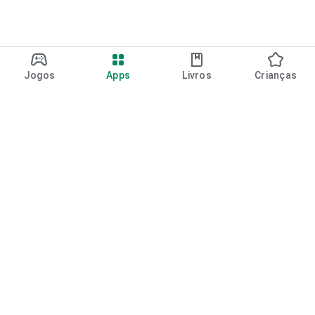
Jogos
Apps
Livros
Crianças
Google Play
Play Pass
Pontos do Play Points
Vales-presente
Resgatar
Política de reembolso