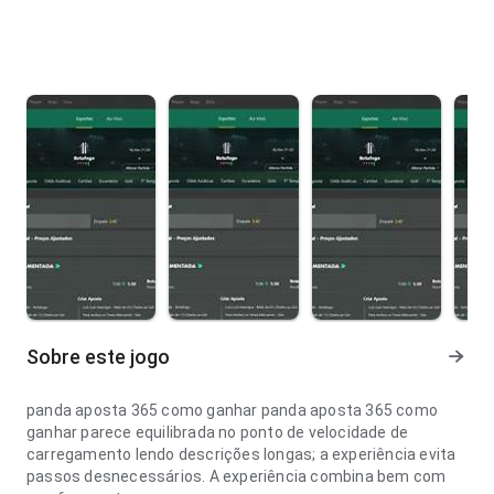
Sobre este jogo
panda aposta 365 como ganhar panda aposta 365 como
ganhar parece equilibrada no ponto de velocidade de
carregamento lendo descrições longas; a experiência evita
passos desnecessários. A experiência combina bem com