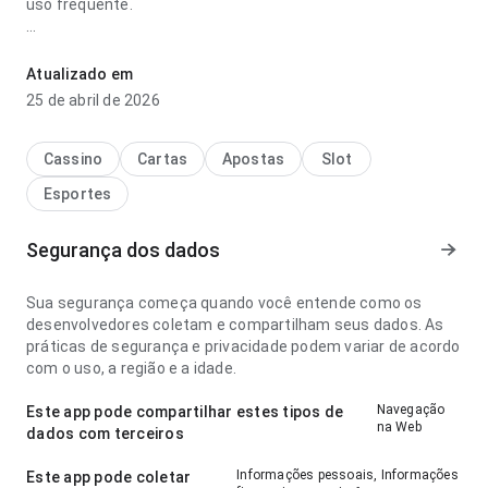
uso frequente.
panda aposta 365 como ganhar parece responsiva no ponto
de fluxo de navegação com conexão mais lenta; a
Atualizado em
experiência evita passos desnecessários. Esse cuidado nos
25 de abril de 2026
detalhes faz diferença.
Cassino
Cartas
Apostas
Slot
Esportes
Segurança dos dados
Sua segurança começa quando você entende como os
desenvolvedores coletam e compartilham seus dados. As
práticas de segurança e privacidade podem variar de acordo
com o uso, a região e a idade.
Navegação
Este app pode compartilhar estes tipos de
na Web
dados com terceiros
Informações pessoais, Informações
Este app pode coletar