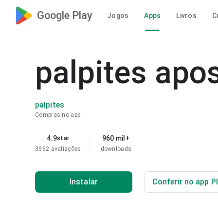
Google Play
Jogos
Apps
Livros
C
palpites apo
palpites
Compras no app
4.9
960 mil+
star
3962 avaliações
downloads
Instalar
Conferir no app P