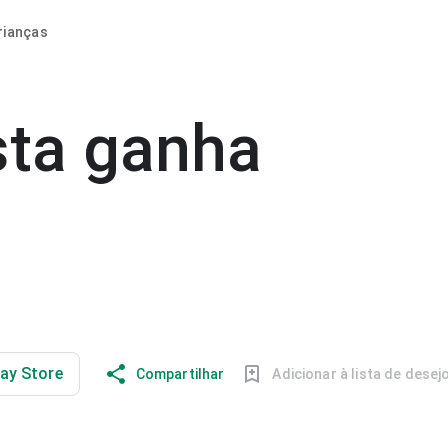
rianças
sta ganha
lay Store
Compartilhar
Adicionar à lista de desej